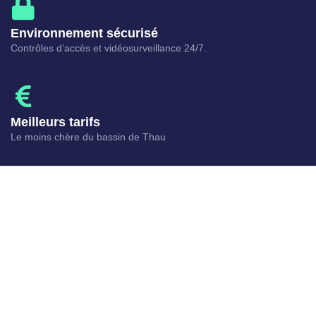
Environnement sécurisé
Contrôles d’accès et vidéosurveillance 24/7.
Meilleurs tarifs
Le moins chère du bassin de Thau